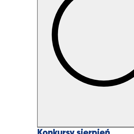
Konkursy sierpień