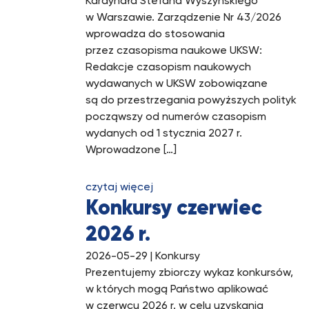
Kardynała Stefana Wyszyńskiego
w Warszawie. Zarządzenie Nr 43/2026
wprowadza do stosowania
przez czasopisma naukowe UKSW:
Redakcje czasopism naukowych
wydawanych w UKSW zobowiązane
są do przestrzegania powyższych polityk
począwszy od numerów czasopism
wydanych od 1 stycznia 2027 r.
Wprowadzone […]
czytaj więcej
Konkursy czerwiec
2026 r.
2026-05-29
| Konkursy
Prezentujemy zbiorczy wykaz konkursów,
w których mogą Państwo aplikować
w czerwcu 2026 r. w celu uzyskania