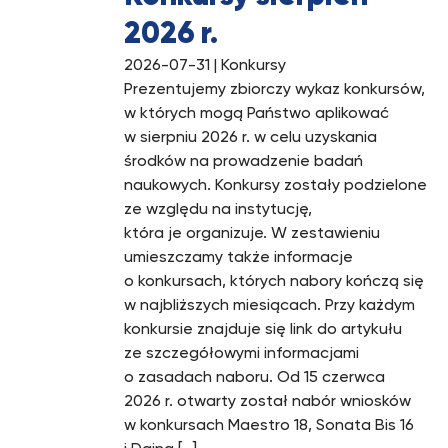
2026 r.
2026-07-31
| Konkursy
Prezentujemy zbiorczy wykaz konkursów,
w których mogą Państwo aplikować
w sierpniu 2026 r. w celu uzyskania
środków na prowadzenie badań
naukowych. Konkursy zostały podzielone
ze względu na instytucję,
która je organizuje. W zestawieniu
umieszczamy także informacje
o konkursach, których nabory kończą się
w najbliższych miesiącach. Przy każdym
konkursie znajduje się link do artykułu
ze szczegółowymi informacjami
o zasadach naboru. Od 15 czerwca
2026 r. otwarty został nabór wniosków
w konkursach Maestro 18, Sonata Bis 16