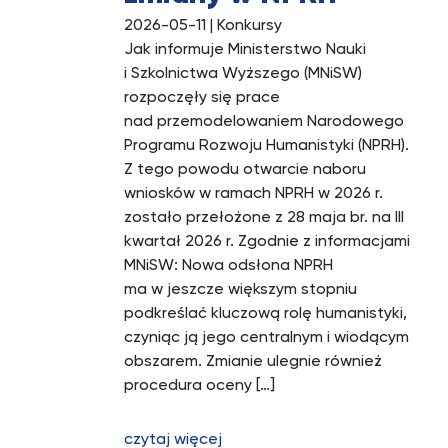
2026-05-11
| Konkursy
Jak informuje Ministerstwo Nauki
i Szkolnictwa Wyższego (MNiSW)
rozpoczęły się prace
nad przemodelowaniem Narodowego
Programu Rozwoju Humanistyki (NPRH).
Z tego powodu otwarcie naboru
wniosków w ramach NPRH w 2026 r.
zostało przełożone z 28 maja br. na III
kwartał 2026 r. Zgodnie z informacjami
MNiSW: Nowa odsłona NPRH
ma w jeszcze większym stopniu
podkreślać kluczową rolę humanistyki,
czyniąc ją jego centralnym i wiodącym
obszarem. Zmianie ulegnie również
procedura oceny […]
czytaj więcej