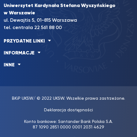
Uniwersytet Kardynała Stefana Wyszyńskiego
w Warszawie
ul. Dewajtis 5, 01-815 Warszawa
tel. centrala 22 561 88 00
PRZYDATNE LINKI
INFORMACJE
INNE
BKiP UKSW
/ © 2022 UKSW. Wszelkie prawa zastrzeżone.
Deklaracja dostępności
Konto bankowe: Santander Bank Polska S.A.
87 1090 2851 0000 0001 2031 4629