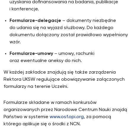
uzyskania dofinansowania na badania, publikacje
i konferencje.
Formularze-delegacje
– dokumenty niezbędne
do udania się na wyjazd służbowy. Do każdego
dokumentu dołączony został prawidłowo wypełniony
wzór.
Formularze-umowy
– umowy, rachunki
oraz ewentualne aneksy do nich.
W każdej zakładce znajdują się także zarządzenia
Rektora UKSW regulujące obowiązywanie załączonych
formularzy na terenie Uczelni.
Formularze składane w ramach konkursów
organizowanych przez Narodowe Centrum Nauki znajdą
Państwo w systemie
www.osf.opi.org
, za pomocą
którego aplikuje się o środki z NCN.