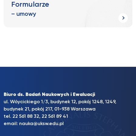
Formularze
– umowy
Biuro ds. Badań Naukowych i Ewaluacji
ul. Wóycickiego 1/3, budynek 12, pokój 1248, 1249,
budynek 21, pokój 217, 01-938 Warszawa
tel. 22 561 88 32, 22 561 89 41
email:
nauka@uksw.edu.pl