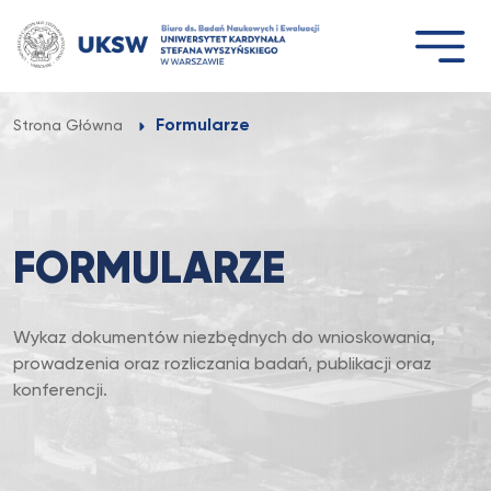
Przejdź
do
treści
Formularze
Strona Główna
FORMULARZE
Wykaz dokumentów niezbędnych do wnioskowania,
prowadzenia oraz rozliczania badań, publikacji oraz
konferencji.