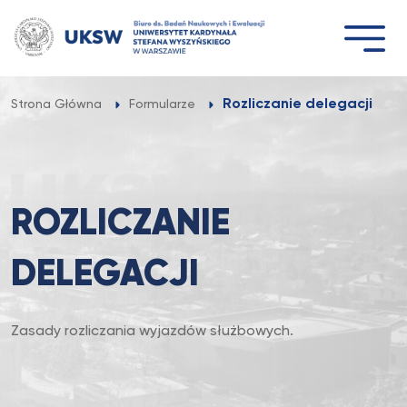
Przejdź
do
treści
Rozliczanie delegacji
Strona Główna
Formularze
ROZLICZANIE
DELEGACJI
Zasady rozliczania wyjazdów służbowych.