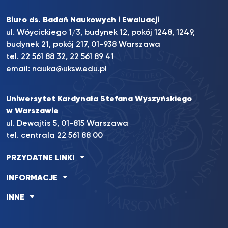
Biuro ds. Badań Naukowych i Ewaluacji
ul. Wóycickiego 1/3, budynek 12, pokój 1248, 1249,
budynek 21, pokój 217, 01-938 Warszawa
tel. 22 561 88 32, 22 561 89 41
email:
nauka@uksw.edu.pl
Uniwersytet Kardynała Stefana Wyszyńskiego
w Warszawie
ul. Dewajtis 5, 01-815 Warszawa
tel. centrala 22 561 88 00
PRZYDATNE LINKI
INFORMACJE
INNE