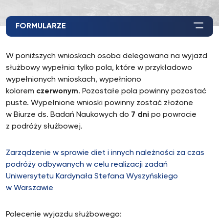
FORMULARZE
W poniższych wnioskach osoba delegowana na wyjazd
służbowy wypełnia tylko pola, które w przykładowo
wypełnionych wnioskach, wypełniono
kolorem
czerwonym
. Pozostałe pola powinny pozostać
puste. Wypełnione wnioski powinny zostać złożone
w Biurze ds. Badań Naukowych do
7 dni
po powrocie
z podróży służbowej.
Zarządzenie w sprawie diet i innych należności za czas
podróży odbywanych w celu realizacji zadań
Uniwersytetu Kardynała Stefana Wyszyńskiego
w Warszawie
Polecenie wyjazdu służbowego: