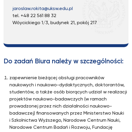
jaroslaw.rokita@uksw.edu.pl
tel. +48 22 561 88 32
Wóycickiego 1/3, budynek 21, pokój 217
Do zadań Biura należy w szczególności:
zapewnienie bieżącej obsługi pracowników
naukowych i naukowo-dydaktycznych, doktorantów,
studentów, a także osób biorących udział w realizacji
projektów naukowo-badawczych (w ramach
prowadzonej przez nich działalności naukowo-
badawczej) finansowanych przez Ministerstwo Nauki
i Szkolnictwa Wyższego, Narodowe Centrum Nauki,
Narodowe Centrum Badań i Rozwoju, Fundację