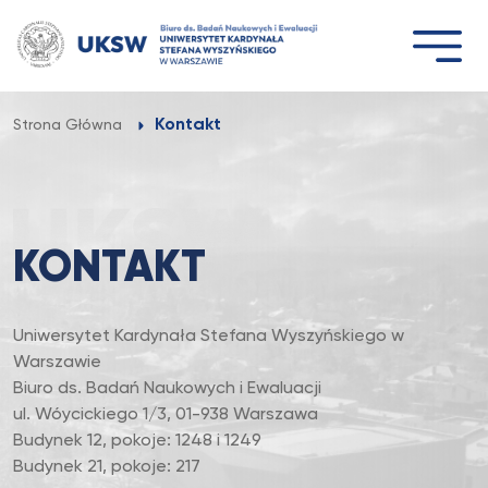
Przejdź
do
treści
Kontakt
Strona Główna
KONTAKT
Uniwersytet Kardynała Stefana Wyszyńskiego w
Warszawie
Biuro ds. Badań Naukowych i Ewaluacji
ul. Wóycickiego 1/3, 01-938 Warszawa
Budynek 12, pokoje: 1248 i 1249
Budynek 21, pokoje: 217