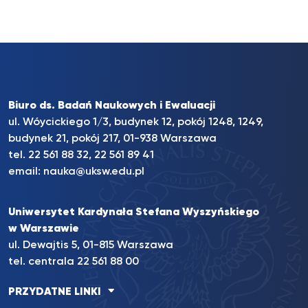
Biuro ds. Badań Naukowych i Ewaluacji
ul. Wóycickiego 1/3, budynek 12, pokój 1248, 1249,
budynek 21, pokój 217, 01-938 Warszawa
tel. 22 561 88 32, 22 561 89 41
email:
nauka@uksw.edu.pl
Uniwersytet Kardynała Stefana Wyszyńskiego
w Warszawie
ul. Dewajtis 5, 01-815 Warszawa
tel. centrala 22 561 88 00
PRZYDATNE LINKI