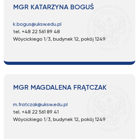
MGR KATARZYNA BOGUŚ
k.bogus@uksw.edu.pl
tel. +48 22 561 89 48
Wóycickiego 1/3, budynek 12, pokój 1249
MGR MAGDALENA FRĄTCZAK
m.fratczak@uksw.edu.pl
tel. +48 22 561 89 41
Wóycickiego 1/3, budynek 12, pokój 1249