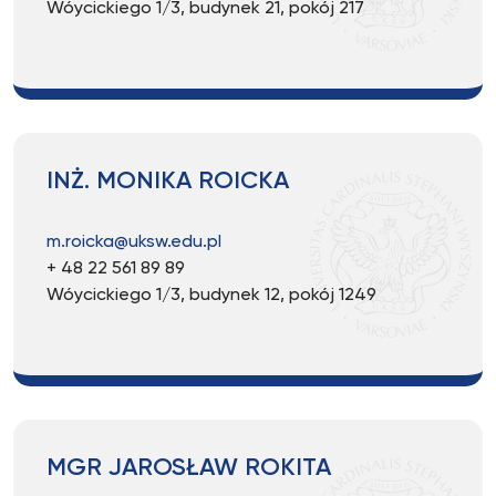
Wóycickiego 1/3, budynek 21, pokój 217
INŻ. MONIKA ROICKA
m.roicka@uksw.edu.pl
+ 48 22 561 89 89
Wóycickiego 1/3, budynek 12, pokój 1249
MGR JAROSŁAW ROKITA