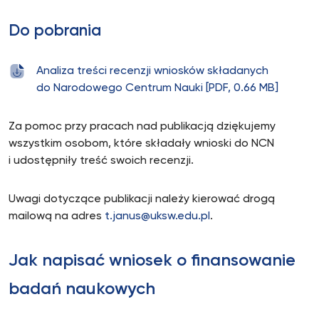
Do pobrania
Analiza treści recenzji wniosków składanych
do Narodowego Centrum Nauki [PDF, 0.66 MB]
Za pomoc przy pracach nad publikacją dziękujemy
wszystkim osobom, które składały wnioski do NCN
i udostępniły treść swoich recenzji.
Uwagi dotyczące publikacji należy kierować drogą
mailową na adres
t.janus@uksw.edu.pl
.
Jak napisać wniosek o finansowanie
badań naukowych