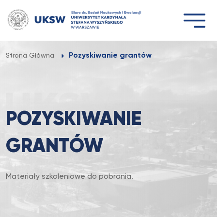
Przejdź
do
treści
Pozyskiwanie grantów
Strona Główna
POZYSKIWANIE
GRANTÓW
Materiały szkoleniowe do pobrania.