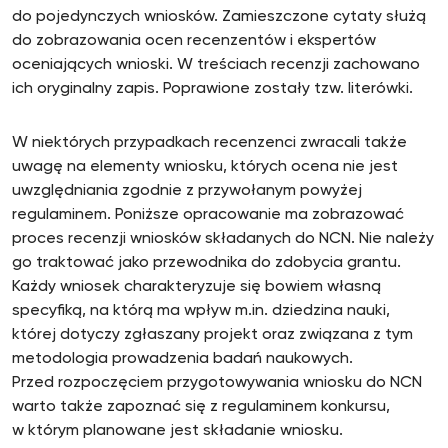
do pojedynczych wniosków. Zamieszczone cytaty służą
do zobrazowania ocen recenzentów i ekspertów
oceniających wnioski. W treściach recenzji zachowano
ich oryginalny zapis. Poprawione zostały tzw. literówki.
W niektórych przypadkach recenzenci zwracali także
uwagę na elementy wniosku, których ocena nie jest
uwzględniania zgodnie z przywołanym powyżej
regulaminem. Poniższe opracowanie ma zobrazować
proces recenzji wniosków składanych do NCN. Nie należy
go traktować jako przewodnika do zdobycia grantu.
Każdy wniosek charakteryzuje się bowiem własną
specyfiką, na którą ma wpływ m.in. dziedzina nauki,
której dotyczy zgłaszany projekt oraz związana z tym
metodologia prowadzenia badań naukowych.
Przed rozpoczęciem przygotowywania wniosku do NCN
warto także zapoznać się z regulaminem konkursu,
w którym planowane jest składanie wniosku.