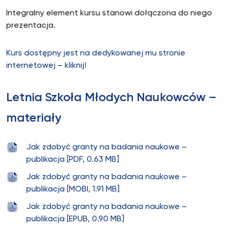
Integralny element kursu stanowi dołączona do niego
prezentacja.
Kurs dostępny jest na dedykowanej mu stronie
internetowej – kliknij!
Letnia Szkoła Młodych Naukowców –
materiały
Jak zdobyć granty na badania naukowe –
publikacja [PDF, 0.63 MB]
Jak zdobyć granty na badania naukowe –
publikacja [MOBI, 1.91 MB]
Jak zdobyć granty na badania naukowe –
publikacja [EPUB, 0.90 MB]