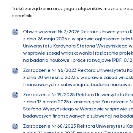
Treść zarządzenia oraz jego załączników można przecz
odnośniki.
Obwieszczenie Nr 7/2026 Rektora Uniwersytetu 
z dnia 26 maja 2026 r. w sprawie ogłoszenia teks
Uniwersytetu Kardynała Stefana Wyszyńskiego w 
w sprawie zasad wnioskowania i rozliczania pro
na badania naukowe i prace rozwojowe [PDF, 0.12
Zarządzenie Nr 46/2023 Rektora Uniwersytetu K
z dnia 20 września 2023 r. w sprawie zasad wnios
finansowanych z subwencji na badania naukowe i 
Zarządzenie Nr 19/2025 Rektora Uniwersytetu K
z dnia 13 marca 2025 r. zmieniające Zarządzenie
Stefana Wyszyńskiego w Warszawie w sprawie zas
badawczych finansowanych z subwencji na badani
Zarządzenie Nr 68/2025 Rektora Uniwersytetu K