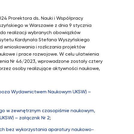
024 Prorektora ds. Nauki i Współpracy
zyńskiego w Warszawie z dnia 9 stycznia
o realizacji wybranych obowiązków
sytetu Kardynała Stefana Wyszyńskiego
d wnioskowania i rozliczania projektów
ukowe i prace rozwojowe. W celu ułatwienia
dzenia Nr 46/2023, wprowadzone zostały cztery
rzez osoby realizujące aktywności naukowe,
owej poza Wydawnictwem Naukowym UKSW) –
owego w zewnętrznym czasopiśmie naukowym,
UKSW) – załącznik Nr 2
;
ch bez wykorzystania aparatury naukowo-