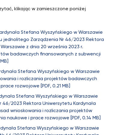
ytać, klikając w zamieszczone poniżej
Kardynała Stefana Wyszyńskiego w Warszawie
tu jednolitego Zarządzenia Nr 46/2023 Rektora
Warszawie z dnia 20 września 2023 r.
jektów badawczych finansowanych z subwencji
 MB]
ardynała Stefana Wyszyńskiego w Warszawie
kowania i rozliczania projektów badawczych
prace rozwojowe [PDF, 0.21 MB]
ardynała Stefana Wyszyńskiego w Warszawie
 Nr 46/2023 Rektora Uniwersytetu Kardynała
ad wnioskowania i rozliczania projektów
a naukowe i prace rozwojowe [PDF, 0.14 MB]
ardynała Stefana Wyszyńskiego w Warszawie