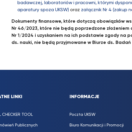
badawczej, laboratoriów i pracowni, którymi dysponu
aparatury spoza UKSW)
oraz
załącznik Nr 4 (zakup 
Dokumenty finansowe, które dotyczą obowiązków wsk
Nr 46/2023, które nie będą poprzedzone złożenie
Nr 1/2024 i uzyskaniem na ich podstawie zgody na p
ds. nauki, nie będą przyjmowane w Biurze ds. Badań
TNE LINKI
INFORMACJE
L CHECKER TOOL
Poczta UKSW
mówień Publicznych
Biuro Komunikacji i Promocji