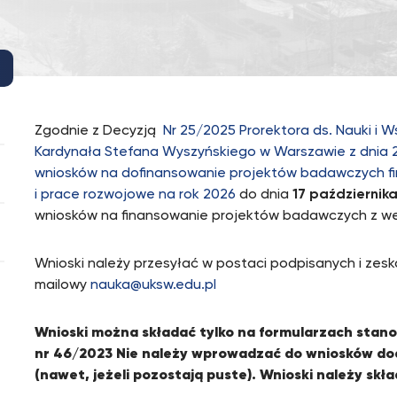
Zgodnie z Decyzją
Nr 25/2025 Prorektora ds. Nauki i
Kardynała Stefana Wyszyńskiego w Warszawie z dnia 2
wniosków na dofinansowanie projektów badawczych f
i prace rozwojowe na rok 2026
do dnia
17 października
wniosków na finansowanie projektów badawczych z we
Wnioski należy przesyłać w postaci podpisanych i zes
mailowy
nauka@uksw.edu.pl
Wnioski można składać tylko na formularzach stano
nr 46/2023 Nie należy wprowadzać do wniosków dod
(nawet, jeżeli pozostają puste). Wnioski należy s