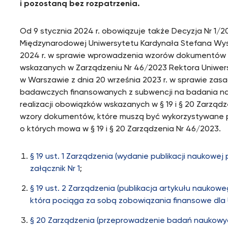
i pozostaną bez rozpatrzenia.
Od 9 stycznia 2024 r. obowiązuje także Decyzja Nr 1/2
Międzynarodowej Uniwersytetu Kardynała Stefana Wys
2024 r. w sprawie wprowadzenia wzorów dokumentów d
wskazanych w Zarządzeniu Nr 46/2023 Rektora Uniwer
w Warszawie z dnia 20 września 2023 r. w sprawie zasa
badawczych finansowanych z subwencji na badania na
realizacji obowiązków wskazanych w § 19 i § 20 Zarzą
wzory dokumentów, które muszą być wykorzystywane p
o których mowa w § 19 i § 20 Zarządzenia Nr 46/2023.
§ 19 ust. 1 Zarządzenia (wydanie publikacji nauk
załącznik Nr 1
;
§ 19 ust. 2 Zarządzenia (publikacja artykułu nauk
która pociąga za sobą zobowiązania finansowe dla 
§ 20 Zarządzenia (przeprowadzenie badań naukowy