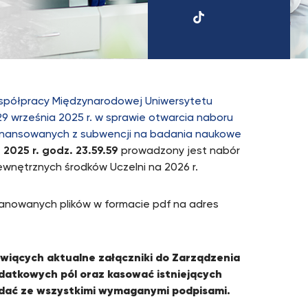
UKSW
TikTok
 Współpracy Międzynarodowej Uniwersytetu
9 września 2025 r. w sprawie otwarcia naboru
inansowanych z subwencji na badania naukowe
 2025 r. godz. 23.59.59
prowadzony jest nabór
wnętrznych środków Uczelni na 2026 r.
kanowanych plików w formacie pdf na adres
wiących aktualne załączniki do Zarządzenia
atkowych pól oraz kasować istniejących
kładać ze wszystkimi wymaganymi podpisami.