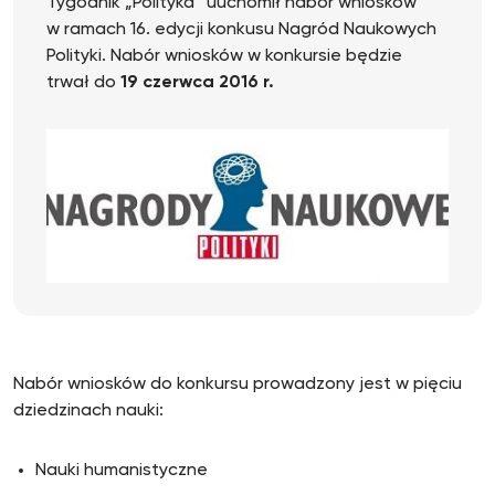
Tygodnik „Polityka” uuchomił nabór wniosków
w ramach 16. edycji konkusu Nagród Naukowych
Polityki. Nabór wniosków w konkursie będzie
trwał do
19 czerwca 2016 r.
Nabór wniosków do konkursu prowadzony jest w pięciu
dziedzinach nauki:
Nauki humanistyczne