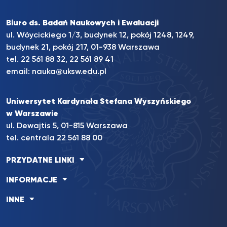
Biuro ds. Badań Naukowych i Ewaluacji
ul. Wóycickiego 1/3, budynek 12, pokój 1248, 1249,
budynek 21, pokój 217, 01-938 Warszawa
tel. 22 561 88 32, 22 561 89 41
email:
nauka@uksw.edu.pl
Uniwersytet Kardynała Stefana Wyszyńskiego
w Warszawie
ul. Dewajtis 5, 01-815 Warszawa
tel. centrala 22 561 88 00
PRZYDATNE LINKI
INFORMACJE
INNE