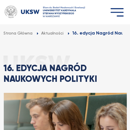
Przejdź
do
treści
16. edycja Nagród Naukow
Strona Główna
Aktualności
16. EDYCJA NAGRÓD
NAUKOWYCH POLITYKI