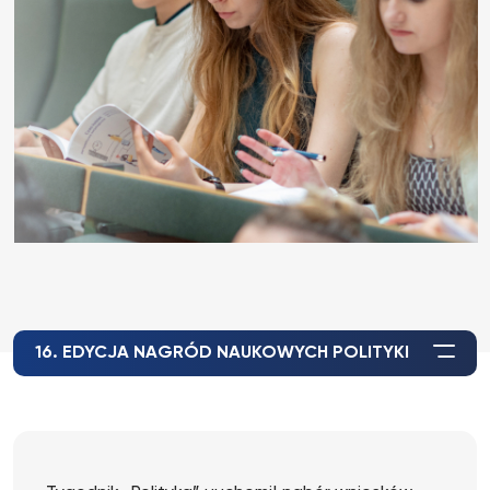
16. EDYCJA NAGRÓD NAUKOWYCH POLITYKI