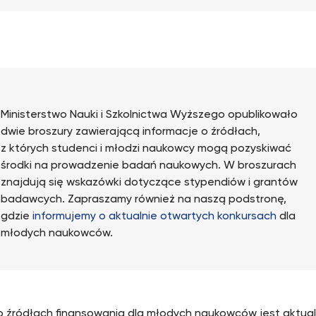
Ministerstwo Nauki i Szkolnictwa Wyższego opublikowało
dwie broszury zawierającą informacje o źródłach,
z których studenci i młodzi naukowcy mogą pozyskiwać
środki na prowadzenie badań naukowych. W broszurach
znajdują się wskazówki dotyczące stypendiów i grantów
badawcych. Zapraszamy również na naszą podstronę,
gdzie
informujemy o aktualnie otwartych konkursach
dla
młodych naukowców.
o źródłach finansowania dla młodych naukowców jest aktua