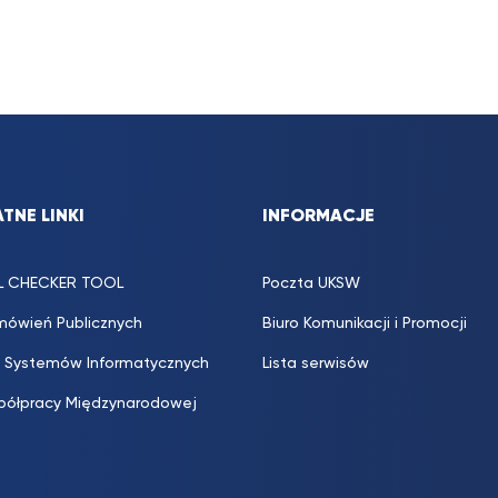
TNE LINKI
INFORMACJE
L CHECKER TOOL
Poczta UKSW
mówień Publicznych
Biuro Komunikacji i Promocji
 Systemów Informatycznych
Lista serwisów
półpracy Międzynarodowej