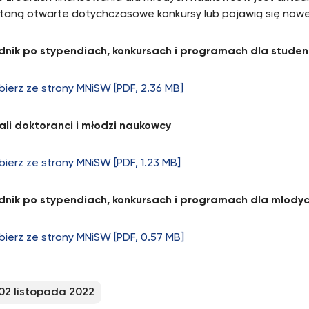
taną otwarte dotychczasowe konkursy lub pojawią się nowe
nik po stypendiach, konkursach i programach dla stude
bierz ze strony MNiSW [PDF, 2.36 MB]
ali doktoranci i młodzi naukowcy
bierz ze strony MNiSW [PDF, 1.23 MB]
dnik po stypendiach, konkursach i programach dla młod
bierz ze strony MNiSW [PDF, 0.57 MB]
02 listopada 2022