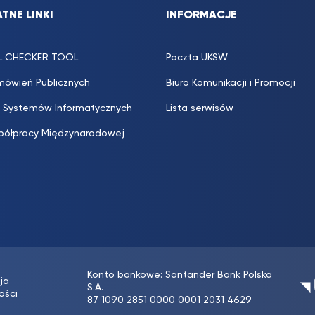
TNE LINKI
INFORMACJE
L CHECKER TOOL
Poczta UKSW
mówień Publicznych
Biuro Komunikacji i Promocji
 Systemów Informatycznych
Lista serwisów
półpracy Międzynarodowej
Konto bankowe: Santander Bank Polska
ja
S.A.
ości
87 1090 2851 0000 0001 2031 4629