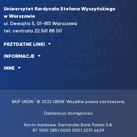
Uniwersytet Kardynała Stefana Wyszyńskiego
w Warszawie
ul. Dewajtis 5, 01-815 Warszawa
tel. centrala 22 561 88 00
PRZYDATNE LINKI
INFORMACJE
INNE
BKiP UKSW
/ © 2022 UKSW. Wszelkie prawa zastrzeżone.
Deklaracja dostępności
Konto bankowe: Santander Bank Polska S.A.
87 1090 2851 0000 0001 2031 4629