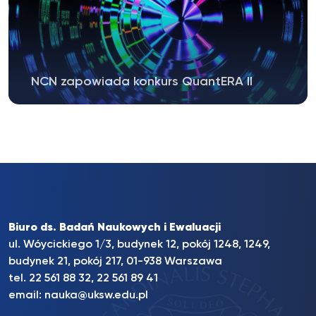
NCN zapowiada konkurs QuantERA II
Biuro ds. Badań Naukowych i Ewaluacji
ul. Wóycickiego 1/3, budynek 12, pokój 1248, 1249,
budynek 21, pokój 217, 01-938 Warszawa
tel. 22 561 88 32, 22 561 89 41
email:
nauka@uksw.edu.pl