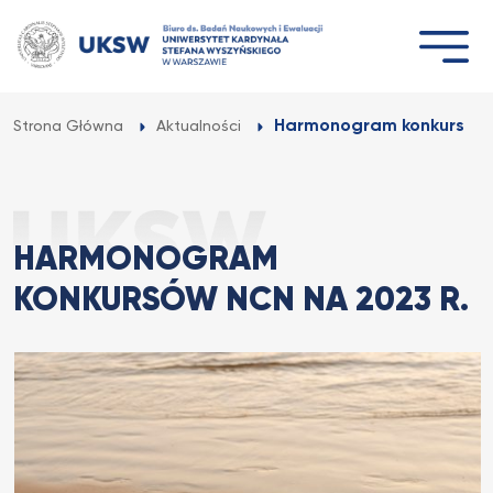
Przejdź
do
treści
Harmonogram konkursów 
Strona Główna
Aktualności
HARMONOGRAM
KONKURSÓW NCN NA 2023 R.