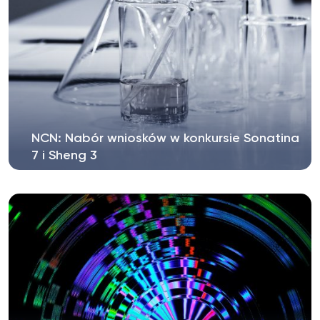
NCN: Nabór wniosków w konkursie Sonatina
7 i Sheng 3