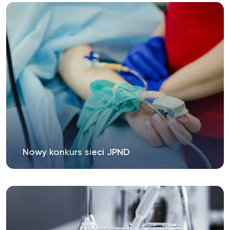
Nowy konkurs sieci JPND