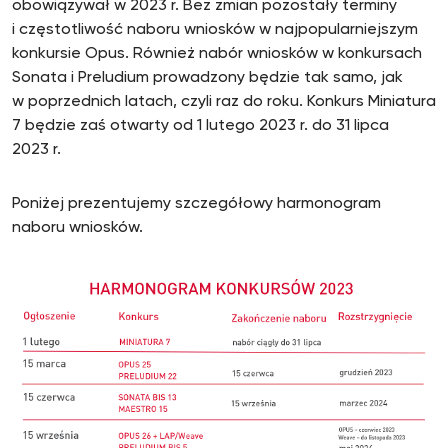
obowiązywał w 2023 r. Bez zmian pozostały terminy
i częstotliwość naboru wniosków w najpopularniejszym
konkursie Opus. Również nabór wniosków w konkursach
Sonata i Preludium prowadzony będzie tak samo, jak
w poprzednich latach, czyli raz do roku. Konkurs Miniatura
7 będzie zaś otwarty od 1 lutego 2023 r. do 31 lipca
2023 r.
Poniżej prezentujemy szczegółowy harmonogram
naboru wniosków.