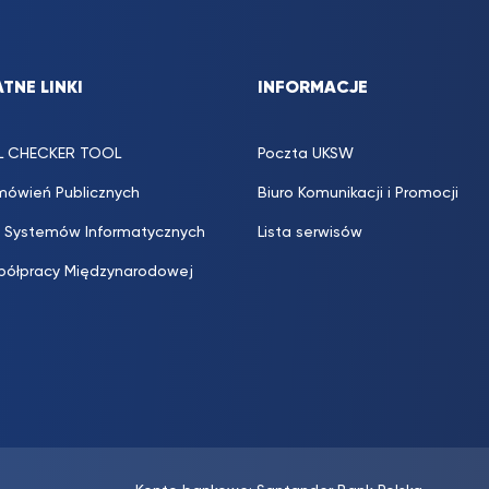
TNE LINKI
INFORMACJE
L CHECKER TOOL
Poczta UKSW
mówień Publicznych
Biuro Komunikacji i Promocji
 Systemów Informatycznych
Lista serwisów
półpracy Międzynarodowej