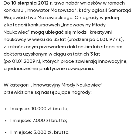
Do
10 sierpnia 2012 r.
trwa nabór wniosków w ramach
konkursu „Innowator Mazowsza”, który ogłosił Samorząd
Województwa Mazowieckiego. O nagrody w jednej
z kategorii konkursowych „Innowacyjny Młody
Naukowiec” mogą ubiegać się młodzi, kreatywni
naukowcy w wieku do 35 lat (urodzeni po 01.01.1977 r.),
z zakończonym przewodem doktorskim lub stopniem
doktora uzyskanym w ciągu ostatnich 3 lat
(po 01.01.2009 r.), których prace zawierają innowacyjne,
a jednocześnie praktyczne rozwiązania.
W kategorii „Innowacyjny Młody Naukowiec”
przewidziane są następujące nagrody:
I miejsce: 10.000 zł brutto;
II miejsce: 7.000 zł brutto;
III miejsce: 5.000 zł. brutto.