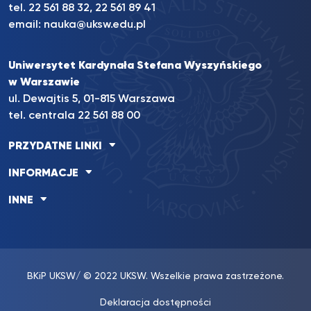
tel. 22 561 88 32, 22 561 89 41
email:
nauka@uksw.edu.pl
Uniwersytet Kardynała Stefana Wyszyńskiego
w Warszawie
ul. Dewajtis 5, 01-815 Warszawa
tel. centrala 22 561 88 00
PRZYDATNE LINKI
INFORMACJE
INNE
BKiP UKSW
/ © 2022 UKSW. Wszelkie prawa zastrzeżone.
Deklaracja dostępności