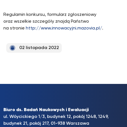
Regulamin konkursu, formularz zgłoszeniowy
oraz wszelkie szczegóły znajdą Państwo
na stronie
http://www.innowacyjni.mazovia.pl/
.
02 listopada 2022
Biuro ds. Badań Naukowych i Ewaluacji
ul. Wóycickiego 1/3, budynek 12, pokój 1248, 1249,
budynek 21, pokój 217, 01-938 Warszawa