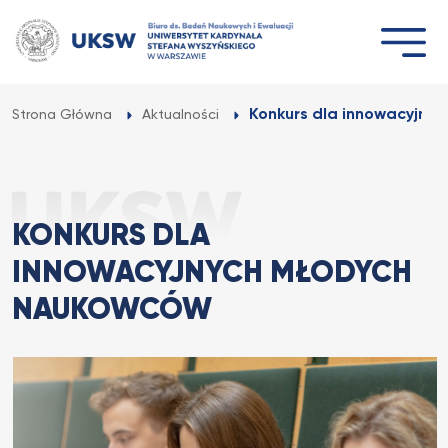
Przejdź
do
treści
Konkurs dla innowacyjny
Strona Główna
Aktualności
KONKURS DLA
INNOWACYJNYCH MŁODYCH
NAUKOWCÓW