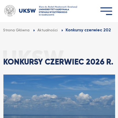
Przejdź
do
treści
Konkursy czerwiec 2026 r.
Strona Główna
Aktualności
KONKURSY CZERWIEC 2026 R.