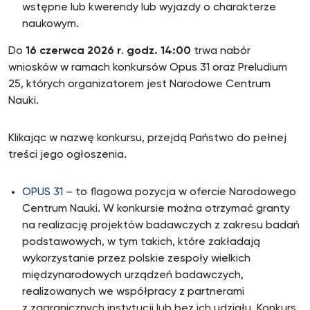
wstępne lub kwerendy lub wyjazdy o charakterze
naukowym.
Do
16 czerwca 2026 r
.
godz. 14:00
trwa nabór
wniosków w ramach konkursów Opus 31 oraz Preludium
25, których organizatorem jest Narodowe Centrum
Nauki.
Klikając w nazwę konkursu, przejdą Państwo do pełnej
treści jego ogłoszenia.
OPUS 31
– to flagowa pozycja w ofercie Narodowego
Centrum Nauki. W konkursie można otrzymać granty
na realizację projektów badawczych z zakresu badań
podstawowych, w tym takich, które zakładają
wykorzystanie przez polskie zespoły wielkich
międzynarodowych urządzeń badawczych,
realizowanych we współpracy z partnerami
z zagranicznych instytucji lub bez ich udziału. Konkurs