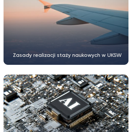
Zasady realizacji staży naukowych w UKSW