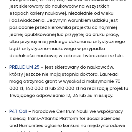
jest skierowany do naukowców na wszystkich
etapach kariery naukowej, niezależnie od wieku
i doświadczenia. Jedynym warunkiem udziału jest
posiadanie przez kierownika projektu co najmniej
jednej opublikowanej lub przyjętej do druku pracy,
albo przynajmniej jednego dokonania artystycznego
bądź artystyczno-naukowego w przypadku
działalności naukowej w zakresie twórczości i sztuki.
PRELUDIUM 25
– jest skierowany do naukowców,
którzy jeszcze nie mają stopnia doktora. Laureaci
mogą otrzymać grant w wysokości maksymalnie 70
000 zł, 140 000 zł lub 210 000 zł na realizację projektu
trwającego odpowiednio 12, 24 lub 36 miesięcy.
P4T Call
– Narodowe Centrum Nauki we współpracy
z siecią Trans-Atlantic Platform for Social Sciences
and Humanities oglosiło konkurs na międzynarodowe