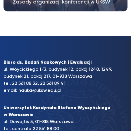
Zasady organizacji konferencji w UKSW
Biuro ds. Badań Naukowych i Ewaluacji
ul. Wóycickiego 1/3, budynek 12, pokój 1248, 1249,
budynek 21, pokój 217, 01-938 Warszawa
tel. 22 561 88 32, 22 561 89 41
email:
nauka@uksw.edu.pl
Uniwersytet Kardynała Stefana Wyszyńskiego
w Warszawie
ul. Dewajtis 5, 01-815 Warszawa
tel. centrala 22 561 88 00