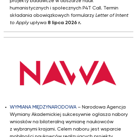
projekty badawcze w obszarze nauk
humanistycznych i społecznych P4T Call. Termin
składania obowiązkowych formularzy
Letter of Intent
to Apply
upływa
8 lipca 2026 r.
WYMIANA MIĘDZYNARODOWA
– Narodowa Agencja
Wymiany Akademickiej sukcesywnie ogłasza nabory
wniosków na bilateralną wymianę naukowców
z wybranymi krajami. Celem naboru jest wsparcie
mobilności naukowców realizujących projekty