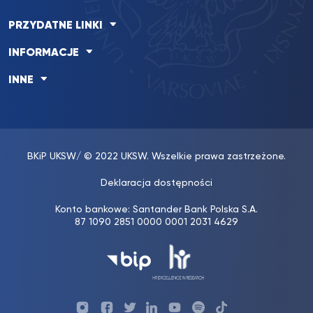
PRZYDATNE LINKI
INFORMACJE
INNE
BKiP UKSW
/ © 2022 UKSW. Wszelkie prawa zastrzeżone.
Deklaracja dostępności
Konto bankowe: Santander Bank Polska S.A.
87 1090 2851 0000 0001 2031 4629
Profil
Profil
Profil
Profil
UKSW
Profil
UKSW