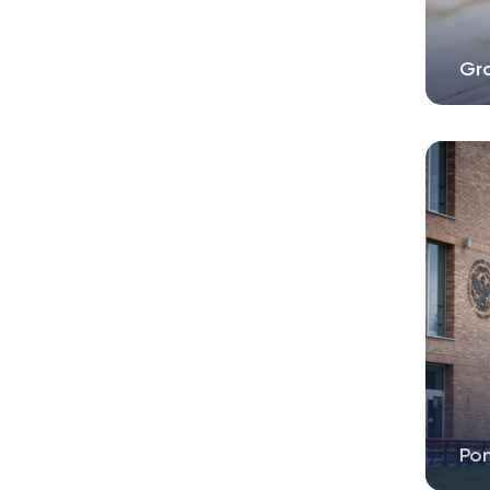
Gr
Po