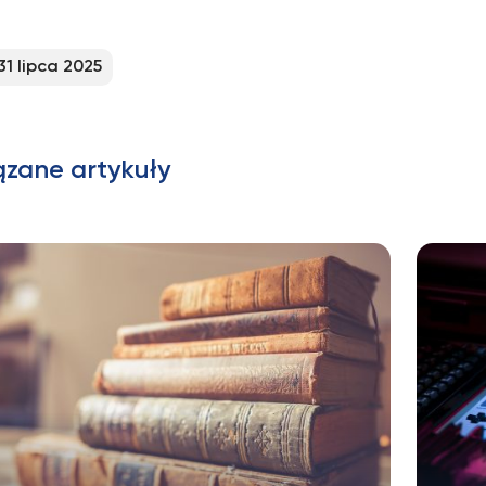
31 lipca 2025
ązane artykuły