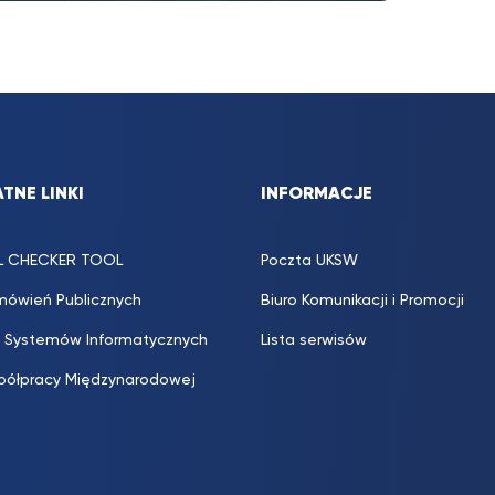
TNE LINKI
INFORMACJE
L CHECKER TOOL
Poczta UKSW
mówień Publicznych
Biuro Komunikacji i Promocji
 Systemów Informatycznych
Lista serwisów
półpracy Międzynarodowej