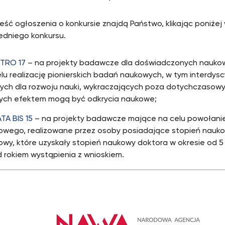
reść ogłoszenia o konkursie znajdą Państwo, klikając poniże
dniego konkursu.
TRO 17
– na projekty badawcze dla doświadczonych nauk
lu realizację pionierskich badań naukowych, w tym interdysc
ych dla rozwoju nauki, wykraczających poza dotychczasowy
órych efektem mogą być odkrycia naukowe;
TA BIS 15
– na projekty badawcze mające na celu powołani
owego, realizowane przez osoby posiadające stopień naukow
wy, które uzyskały stopień naukowy doktora w okresie od 5 
 rokiem wystąpienia z wnioskiem.