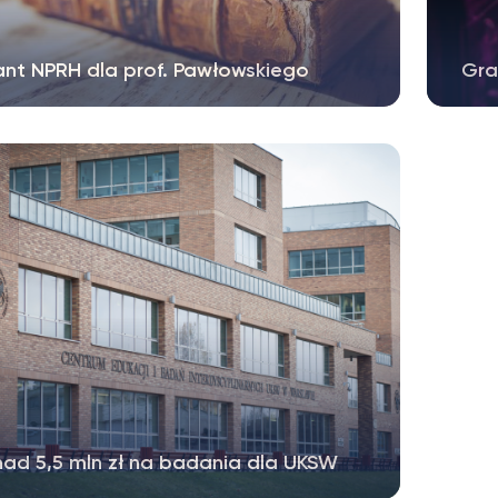
ant NPRH dla prof. Pawłowskiego
Gra
nad 5,5 mln zł na badania dla UKSW