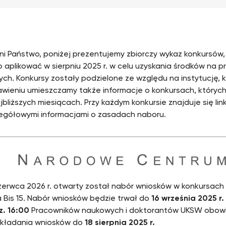
i Państwo, poniżej prezentujemy zbiorczy wykaz konkursów
 aplikować w sierpniu 2025 r. w celu uzyskania środków na
ch. Konkursy zostały podzielone ze względu na instytucję, kt
wieniu umieszczamy także informacje o konkursach, któryc
jbliższych miesiącach. Przy każdym konkursie znajduje się lin
egółowymi informacjami o zasadach naboru.
zerwca 2026 r. otwarty został nabór wniosków w konkursach
a Bis 15. Nabór wniosków będzie trwał do
16 września 2025 r.
z. 16:00
Pracowników naukowych i doktorantów UKSW obow
składania wniosków do
18 sierpnia 2025 r.