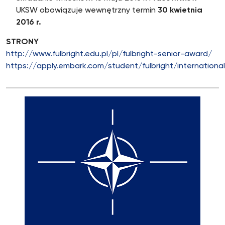
UKSW obowiązuje wewnętrzny termin
30 kwietnia
2016 r.
STRONY
http://www.fulbright.edu.pl/pl/fulbright-senior-award/
https://apply.embark.com/student/fulbright/internationa