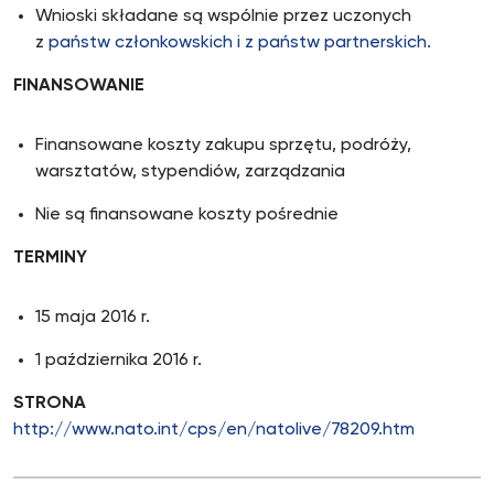
Wnioski składane są wspólnie przez uczonych
z
państw członkowskich i z państw partnerskich.
FINANSOWANIE
Finansowane koszty zakupu sprzętu, podróży,
warsztatów, stypendiów, zarządzania
Nie są finansowane koszty pośrednie
TERMINY
15 maja 2016 r.
1 października 2016 r.
STRONA
http://www.nato.int/cps/en/natolive/78209.htm