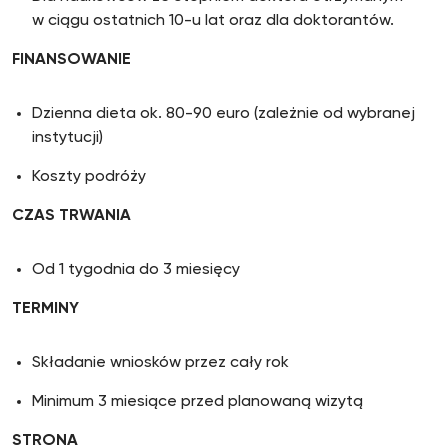
w ciągu ostatnich 10-u lat oraz dla doktorantów.
FINANSOWANIE
Dzienna dieta ok. 80-90 euro (zależnie od wybranej
instytucji)
Koszty podróży
CZAS TRWANIA
Od 1 tygodnia do 3 miesięcy
TERMINY
Składanie wniosków przez cały rok
Minimum 3 miesiące przed planowaną wizytą
STRONA