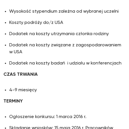
Wysokość stypendium zależna od wybranej uczelni
Koszty podróży do/z USA
Dodatek na koszty utrzymania członka rodziny
Dodatek na koszty związane z zagospodarowaniem
w USA
Dodatek na koszty badań i udziału w konferencjach
CZAS TRWANIA
4-9 miesięcy
TERMINY
Ogłoszenie konkursu: 1 marca 2016 r.
Składanie wniosków: 15 maja 2016 r. Pracowników