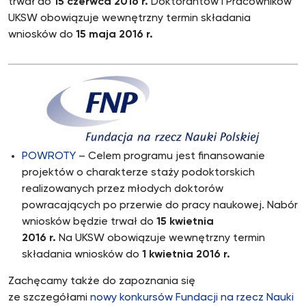
trwał do
15 czerwca 2016 r.
Doktorantów i Pracowników
UKSW obowiązuje wewnętrzny termin składania
wniosków do
15 maja 2016 r.
POWROTY
– Celem programu jest finansowanie
projektów o charakterze staży podoktorskich
realizowanych przez młodych doktorów
powracających po przerwie do pracy naukowej. Nabór
wniosków będzie trwał do
15 kwietnia
2016 r.
Na UKSW obowiązuje wewnętrzny termin
składania wniosków do
1 kwietnia 2016 r.
Zachęcamy także do zapoznania się
ze szczegółami
nowy konkursów Fundacji na rzecz Nauki