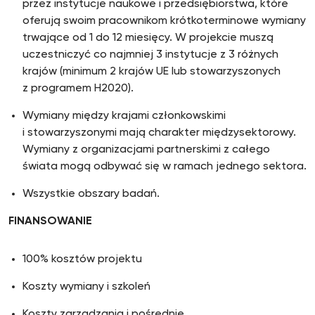
przez instytucje naukowe i przedsiębiorstwa, które
oferują swoim pracownikom krótkoterminowe wymiany
trwające od 1 do 12 miesięcy. W projekcie muszą
uczestniczyć co najmniej 3 instytucje z 3 różnych
krajów (minimum 2 krajów UE lub stowarzyszonych
z programem H2020).
Wymiany między krajami członkowskimi
i stowarzyszonymi mają charakter międzysektorowy.
Wymiany z organizacjami partnerskimi z całego
świata mogą odbywać się w ramach jednego sektora.
Wszystkie obszary badań.
FINANSOWANIE
100% kosztów projektu
Koszty wymiany i szkoleń
Koszty zarządzania i pośrednie