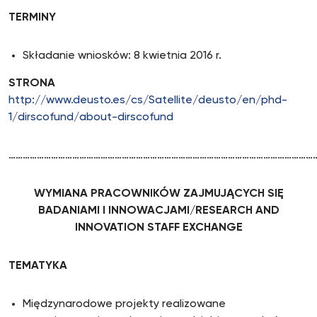
TERMINY
Składanie wniosków: 8 kwietnia 2016 r.
STRONA
http://www.deusto.es/cs/Satellite/deusto/en/phd-
1/dirscofund/about-dirscofund
…………………………………………………………………………………………………………………
WYMIANA PRACOWNIKÓW ZAJMUJĄCYCH SIĘ
BADANIAMI I INNOWACJAMI/RESEARCH AND
INNOVATION STAFF EXCHANGE
TEMATYKA
Międzynarodowe projekty realizowane