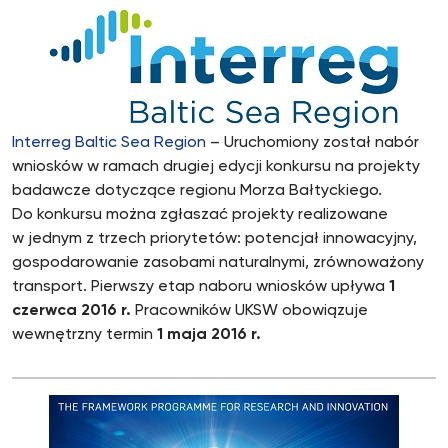
Interreg Baltic Sea Region
– Uruchomiony został nabór
wniosków w ramach drugiej edycji konkursu na projekty
badawcze dotyczące regionu Morza Bałtyckiego.
Do konkursu można zgłaszać projekty realizowane
w jednym z trzech priorytetów: potencjał innowacyjny,
gospodarowanie zasobami naturalnymi, zrównoważony
transport. Pierwszy etap naboru wniosków upływa
1
czerwca 2016 r.
Pracowników UKSW obowiązuje
wewnętrzny termin
1 maja 2016 r.