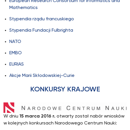
European Research Consortium for Informatics and
Mathematics
Stypendia rządu francuskiego
Stypendia Fundacji Fulbrighta
NATO
EMBO
EURIAS
Akcje Marii Skłodowskiej-Curie
KONKURSY KRAJOWE
W dniu
15 marca 2016 r.
otwarty został nabór wniosków
w kolejnych konkursach Narodowego Centrum Nauki: