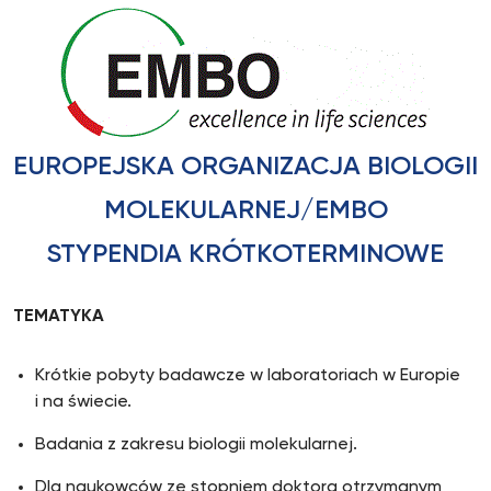
EUROPEJSKA ORGANIZACJA BIOLOGII
MOLEKULARNEJ/EMBO
STYPENDIA KRÓTKOTERMINOWE
TEMATYKA
Krótkie pobyty badawcze w laboratoriach w Europie
i na świecie.
Badania z zakresu biologii molekularnej.
Dla naukowców ze stopniem doktora otrzymanym