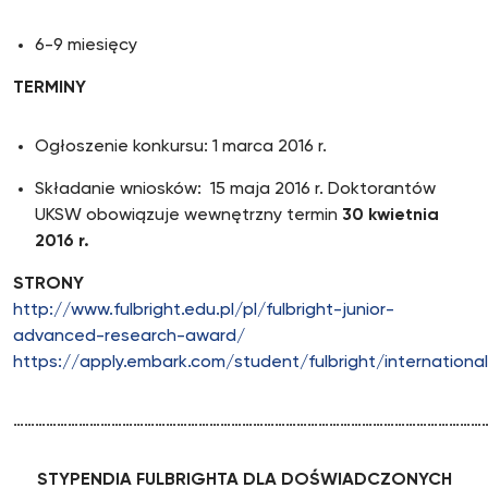
6-9 miesięcy
TERMINY
Ogłoszenie konkursu: 1 marca 2016 r.
Składanie wniosków: 15 maja 2016 r. Doktorantów
UKSW obowiązuje wewnętrzny termin
30 kwietnia
2016 r.
STRONY
http://www.fulbright.edu.pl/pl/fulbright-junior-
advanced-research-award/
https://apply.embark.com/student/fulbright/internationa
……………………………………………………………………………………………………………………
STYPENDIA FULBRIGHTA DLA DOŚWIADCZONYCH