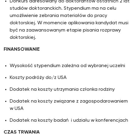
Donkurs adresowany do doktorantów ostatnich 2 lat
studiów doktoranckich. Stypendium ma na celu
umożliwienie zebrania materiałów do pracy
doktorskiej. W momencie aplikowania kandydat musi
być na zaawansowanym etapie pisania rozprawy
doktorskiej.
FINANSOWANIE
Wysokość stypendium zależna od wybranej uczelni
Koszty podróży do/z USA
Dodatek na koszty utrzymania członka rodziny
Dodatek na koszty związane z zagospodarowaniem
w USA
Dodatek na koszty badań i udziału w konferencjach
CZAS TRWANIA