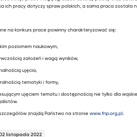
a ich pracy dotyczy spraw polskich, a sama praca została 
ne na konkurs prace powinny charakteryzować się:
kim poziomem naukowym,
ywczością założeń i wagą wyników,
nalnością ujęcia,
ralnością tematyki i formy,
esującym ujęciem tematu i dostępnością nie tylko dla wąsk
alistów.
szczegółów znajdą Państwo na stronie
www.fnp.org.pl
.
02 listopada 2022