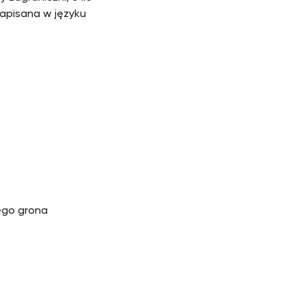
napisana w języku
iego grona