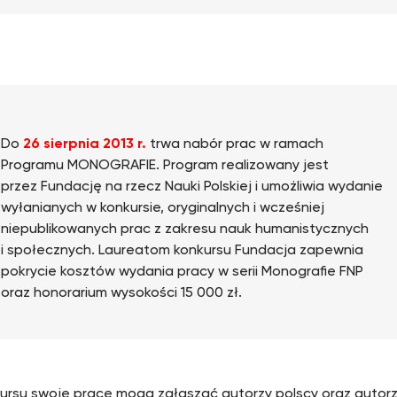
Do
26 sierpnia 2013 r.
trwa nabór prac w ramach
Programu MONOGRAFIE. Program realizowany jest
przez Fundację na rzecz Nauki Polskiej i umożliwia wydanie
wyłanianych w konkursie, oryginalnych i wcześniej
niepublikowanych prac z zakresu nauk humanistycznych
i społecznych. Laureatom konkursu Fundacja zapewnia
pokrycie kosztów wydania pracy w serii Monografie FNP
oraz honorarium wysokości 15 000 zł.
ursu swoje prace mogą zgłaszać autorzy polscy oraz autorzy 