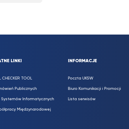
TNE LINKI
INFORMACJE
L CHECKER TOOL
Poczta UKSW
mówień Publicznych
Biuro Komunikacji i Promocji
 Systemów Informatycznych
Lista serwisów
półpracy Międzynarodowej