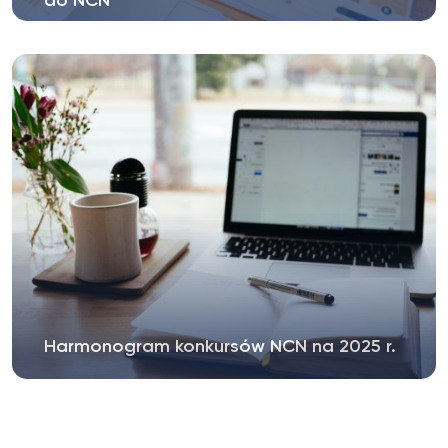
do NCN
Harmonogram konkursów NCN na 2025 r.