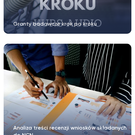
Granty badawcze krok po kroku
Analiza treści recenzji wniosków składanych