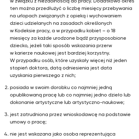
w związku z niezdolnością do pracy. Dodatkowo okres
ten można przedłużyć o liczbę miesięcy przebywania
na urlopach związanych z opieką i wychowaniem
dzieci udzielanych na zasadach określonych
w Kodeksie pracy, a w przypadku kobiet – o 18
miesięcy za każde urodzone bądź przysposobione
dziecko, jeżeli taki sposób wskazania przerw
w karierze naukowej jest bardziej korzystny.
W przypadku osób, które uzyskały więcej niż jeden
stopień doktora, datą odniesienia jest data
uzyskania pierwszego z nich;
posiada w swoim dorobku co najmniej jedną
opublikowaną pracę lub co najmniej jedno dzieło lub
dokonanie artystyczne lub artystyczno-naukowe;
jest zatrudniona przez wnioskodawcę na podstawie
umowy o pracę;
nie jest wskazana jako osoba reprezentująca