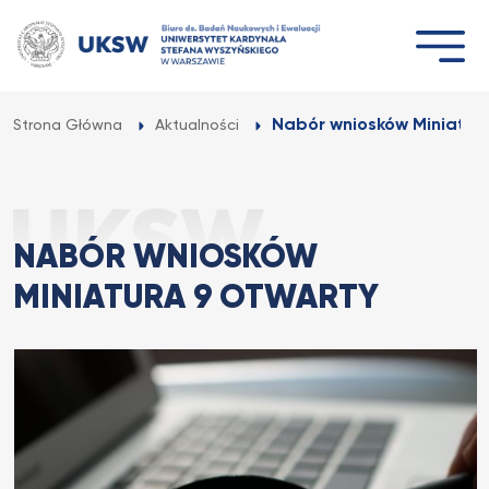
Przejdź
do
treści
Nabór wniosków Miniatur
Strona Główna
Aktualności
NABÓR WNIOSKÓW
MINIATURA 9 OTWARTY