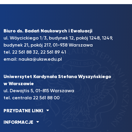
Biuro ds. Badań Naukowych i Ewaluacji
ul. Wóycickiego 1/3, budynek 12, pokój 1248, 1249,
budynek 21, pokój 217, 01-938 Warszawa
tel. 22 561 88 32, 22 561 89 41
email:
nauka@uksw.edu.pl
Uniwersytet Kardynała Stefana Wyszyńskiego
w Warszawie
ul. Dewajtis 5, 01-815 Warszawa
tel. centrala 22 561 88 00
PRZYDATNE LINKI
INFORMACJE