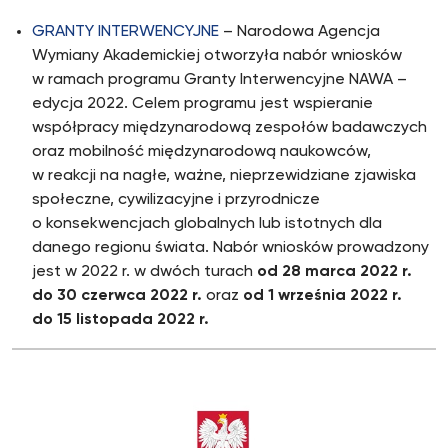
GRANTY INTERWENCYJNE
– Narodowa Agencja
Wymiany Akademickiej otworzyła nabór wniosków
w ramach programu Granty Interwencyjne NAWA –
edycja 2022. Celem programu jest wspieranie
współpracy międzynarodową zespołów badawczych
oraz mobilność międzynarodową naukowców,
w reakcji na nagłe, ważne, nieprzewidziane zjawiska
społeczne, cywilizacyjne i przyrodnicze
o konsekwencjach globalnych lub istotnych dla
danego regionu świata. Nabór wniosków prowadzony
jest w 2022 r. w dwóch turach
od 28 marca 2022 r.
do 30 czerwca 2022 r.
oraz
od 1 września 2022 r.
do 15 listopada 2022 r.