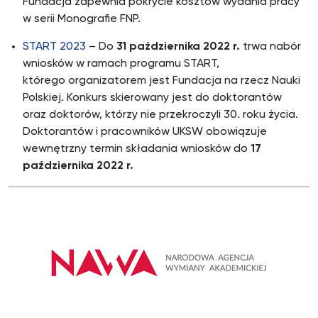
Fundacja zapewnia pokrycie kosztów wydania pracy
w serii Monografie FNP.
START 2023
– Do
31 października 2022 r.
trwa nabór
wniosków w ramach programu START,
którego organizatorem jest Fundacja na rzecz Nauki
Polskiej. Konkurs skierowany jest do doktorantów
oraz doktorów, którzy nie przekroczyli 30. roku życia.
Doktorantów i pracowników UKSW obowiązuje
wewnętrzny termin składania wniosków do
17
października 2022 r.