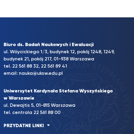
Biuro ds. Badań Naukowych i Ewaluacji
ul. Wóycickiego 1/3, budynek 12, pokój 1248, 1249,
budynek 21, pokój 217, 01-938 Warszawa
tel. 22 561 88 32, 22 561 89 41
email:
nauka@uksw.edu.pl
Uniwersytet Kardynała Stefana Wyszyńskiego
w Warszawie
ul. Dewajtis 5, 01-815 Warszawa
tel. centrala 22 561 88 00
PRZYDATNE LINKI