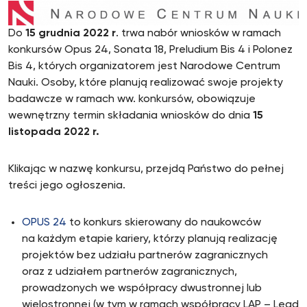
Do
15 grudnia 2022 r
. trwa nabór wniosków w ramach
konkursów Opus 24, Sonata 18, Preludium Bis 4 i Polonez
Bis 4, których organizatorem jest Narodowe Centrum
Nauki. Osoby, które planują realizować swoje projekty
badawcze w ramach ww. konkursów, obowiązuje
wewnętrzny termin składania wniosków do dnia
15
listopada 2022 r.
Klikając w nazwę konkursu, przejdą Państwo do pełnej
treści jego ogłoszenia.
OPUS 24
to konkurs skierowany do naukowców
na każdym etapie kariery, którzy planują realizację
projektów bez udziału partnerów zagranicznych
oraz z udziałem partnerów zagranicznych,
prowadzonych we współpracy dwustronnej lub
wielostronnej (w tym w ramach współpracy LAP – Lead