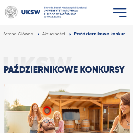
Przejdź
do
treści
Październikowe konkursy
Strona Główna
Aktualności
PAŹDZIERNIKOWE KONKURSY