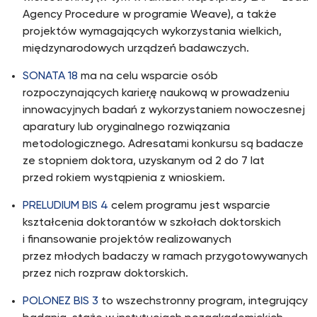
Agency Procedure w programie Weave), a także
projektów wymagających wykorzystania wielkich,
międzynarodowych urządzeń́ badawczych.
SONATA 18
ma na celu wsparcie osób
rozpoczynających karierę̨ naukową w prowadzeniu
innowacyjnych badań z wykorzystaniem nowoczesnej
aparatury lub oryginalnego rozwiązania
metodologicznego. Adresatami konkursu są badacze
ze stopniem doktora, uzyskanym od 2 do 7 lat
przed rokiem wystąpienia z wnioskiem.
PRELUDIUM BIS 4
celem programu jest wsparcie
kształcenia doktorantów w szkołach doktorskich
i finansowanie projektów realizowanych
przez młodych badaczy w ramach przygotowywanych
przez nich rozpraw doktorskich.
POLONEZ BIS 3
to wszechstronny program, integrujący