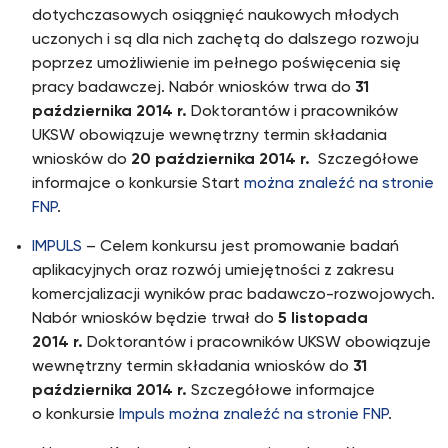
dotychczasowych osiągnięć naukowych młodych
uczonych i są dla nich zachętą do dalszego rozwoju
poprzez umożliwienie im pełnego poświęcenia się
pracy badawczej. Nabór wniosków trwa do
31
października 2014 r.
Doktorantów i pracowników
UKSW obowiązuje wewnętrzny termin składania
wniosków do
20 października 2014 r.
Szczegółowe
informajce o konkursie Start
można znaleźć na stronie
FNP
.
IMPULS
– Celem konkursu jest promowanie badań
aplikacyjnych oraz rozwój umiejętności z zakresu
komercjalizacji wyników prac badawczo-rozwojowych.
Nabór wniosków będzie trwał do
5 listopada
2014 r.
Doktorantów i pracowników UKSW obowiązuje
wewnętrzny termin składania wniosków do
31
października 2014 r.
Szczegółowe informajce
o konkursie
Impuls można znaleźć na stronie FNP
.