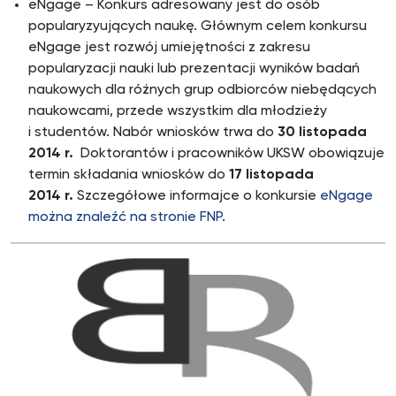
eNgage – Konkurs adresowany jest do osób
popularyzyujących naukę. Głównym celem konkursu
eNgage jest rozwój umiejętności z zakresu
popularyzacji nauki lub prezentacji wyników badań
naukowych dla różnych grup odbiorców niebędących
naukowcami, przede wszystkim dla młodzieży
i studentów. Nabór wniosków trwa do
30 listopada
2014 r.
Doktorantów i pracowników UKSW obowiązuje
termin składania wniosków do
17 listopada
2014 r.
Szczegółowe informajce o konkursie
eNgage
można znaleźć na stronie FNP
.