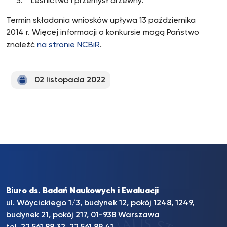
5. Leśnictwo i przemysł drzewny.
Termin składania wniosków upływa 13 października
2014 r. Więcej informacji o konkursie mogą Państwo
znaleźć
na stronie NCBiR
.
02 listopada 2022
Biuro ds. Badań Naukowych i Ewaluacji
ul. Wóycickiego 1/3, budynek 12, pokój 1248, 1249,
budynek 21, pokój 217, 01-938 Warszawa