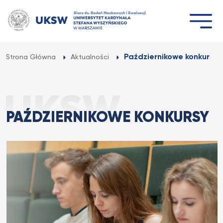
Przejdź
do
treści
Październikowe konkursy
Strona Główna
Aktualności
PAŹDZIERNIKOWE KONKURSY