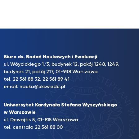
Biuro ds. Badań Naukowych i Ewaluacji
ul. Wóycickiego 1/3, budynek 12, pokój 1248, 1249,
budynek 21, pokój 217, 01-938 Warszawa
tel. 22 561 88 32, 22 561 89 41
email:
nauka@uksw.edu.pl
Uniwersytet Kardynała Stefana Wyszyńskiego
w Warszawie
ul. Dewajtis 5, 01-815 Warszawa
tel. centrala 22 561 88 00