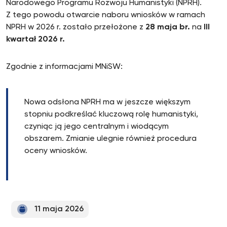
Narodowego Programu Rozwoju Humanistyki (NPRH).
Z tego powodu otwarcie naboru wniosków w ramach
NPRH w 2026 r. zostało przełożone z
28 maja br.
na
III
kwartał 2026 r.
Zgodnie z informacjami MNiSW:
Nowa odsłona NPRH ma w jeszcze większym
stopniu podkreślać kluczową rolę humanistyki,
czyniąc ją jego centralnym i wiodącym
obszarem. Zmianie ulegnie również procedura
oceny wniosków.
11 maja 2026