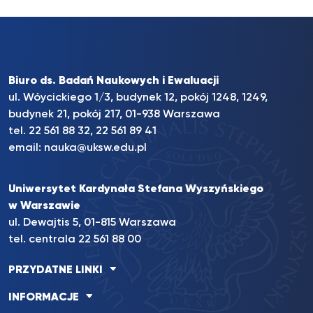
Biuro ds. Badań Naukowych i Ewaluacji
ul. Wóycickiego 1/3, budynek 12, pokój 1248, 1249,
budynek 21, pokój 217, 01-938 Warszawa
tel. 22 561 88 32, 22 561 89 41
email:
nauka@uksw.edu.pl
Uniwersytet Kardynała Stefana Wyszyńskiego
w Warszawie
ul. Dewajtis 5, 01-815 Warszawa
tel. centrala 22 561 88 00
PRZYDATNE LINKI
INFORMACJE