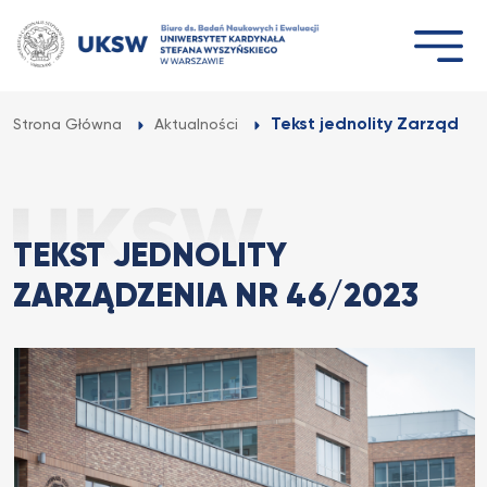
Przejdź
do
treści
Tekst jednolity Zarządze
Strona Główna
Aktualności
TEKST JEDNOLITY
ZARZĄDZENIA NR 46/2023