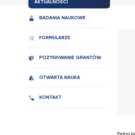
AKTUALNOŚCI
BADANIA NAUKOWE
FORMULARZE
POZYSKIWANIE GRANTÓW
OTWARTA NAUKA
KONTAKT
Pełną l