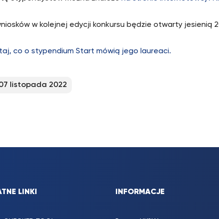
niosków w kolejnej edycji konkursu będzie otwarty jesienią 20
taj, co o stypendium Start mówią jego laureaci.
07 listopada 2022
TNE LINKI
INFORMACJE