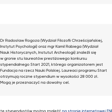
Dr Radosław Rogoza (Wydział Filozofii Chrześcijańskiej,
Instytut Psychologii) oraz mgr Kamil Rabiega (Wydział
Nauk Historycznych, Instutut Archeologii) znaleźli się
w gronie stu laureatów prestiżowego konkursu
stypendialnego Start 2021, którego organizatorem jest
Fundacja na rzecz Nauki Polskiej. Laureaci programu Start
otrzymują roczne stypendium w wysokości 28 000 zł.
Mogą je przeznaczyć na dowolny cel.
istę stypendystów można znaleźć
na stronie internetowej FN