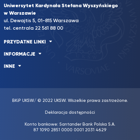
Uniwersytet Kardynała Stefana Wyszyńskiego
w Warszawie
ul. Dewajtis 5, 01-815 Warszawa
tel. centrala 22 561 88 00
PRZYDATNE LINKI
INFORMACJE
INNE
BKiP UKSW
/ © 2022 UKSW. Wszelkie prawa zastrzeżone.
Deklaracja dostępności
Konto bankowe: Santander Bank Polska S.A.
87 1090 2851 0000 0001 2031 4629