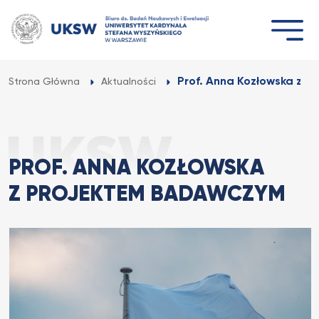
Przejdź
do
treści
Prof. Anna Kozłowska z pr
Strona Główna
Aktualności
PROF. ANNA KOZŁOWSKA
Z PROJEKTEM BADAWCZYM