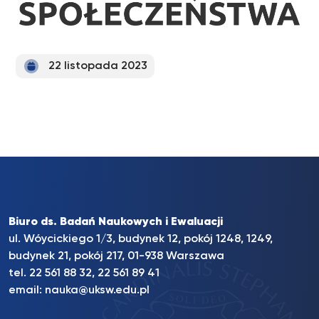
22 listopada 2023
Biuro ds. Badań Naukowych i Ewaluacji
ul. Wóycickiego 1/3, budynek 12, pokój 1248, 1249,
budynek 21, pokój 217, 01-938 Warszawa
tel. 22 561 88 32, 22 561 89 41
email:
nauka@uksw.edu.pl