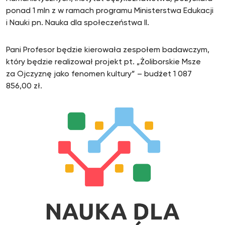
ponad 1 mln z w ramach programu Ministerstwa Edukacji
i Nauki pn. Nauka dla społeczeństwa II.
Pani Profesor będzie kierowała zespołem badawczym,
który będzie realizował projekt pt. „Żoliborskie Msze
za Ojczyznę jako fenomen kultury” – budżet 1 087
856,00 zł.