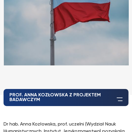
PROF. ANNA KOZŁOWSKA Z PROJEKTEM
BADAWCZYM
Dr hab. Anna Kozłowska, prof. uczelni (Wydział Nauk
Humanistycznych, Instytut Językoznawstwa) pozyskała