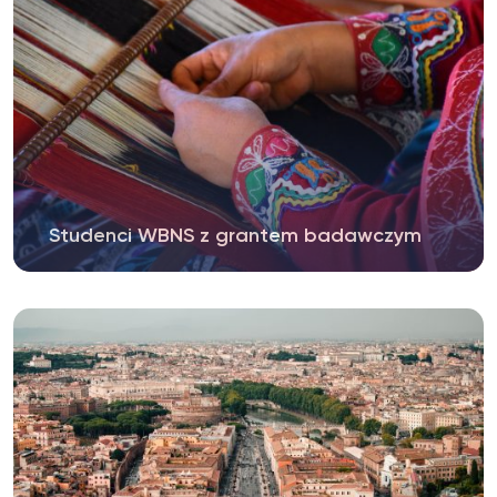
Studenci WBNS z grantem badawczym