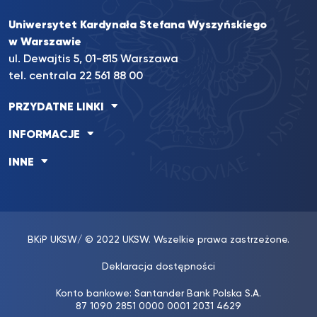
Uniwersytet Kardynała Stefana Wyszyńskiego
w Warszawie
ul. Dewajtis 5, 01-815 Warszawa
tel. centrala 22 561 88 00
PRZYDATNE LINKI
INFORMACJE
INNE
BKiP UKSW
/ © 2022 UKSW. Wszelkie prawa zastrzeżone.
Deklaracja dostępności
Konto bankowe: Santander Bank Polska S.A.
87 1090 2851 0000 0001 2031 4629