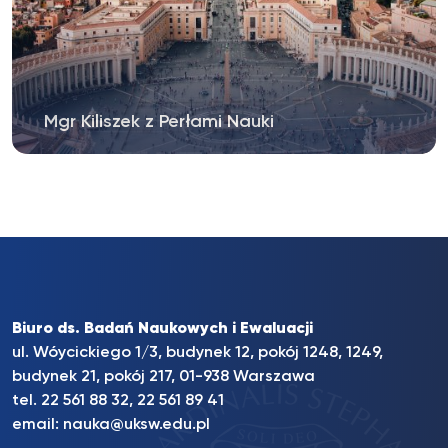
Mgr Kiliszek z Perłami Nauki
Biuro ds. Badań Naukowych i Ewaluacji
ul. Wóycickiego 1/3, budynek 12, pokój 1248, 1249,
budynek 21, pokój 217, 01-938 Warszawa
tel. 22 561 88 32, 22 561 89 41
email:
nauka@uksw.edu.pl