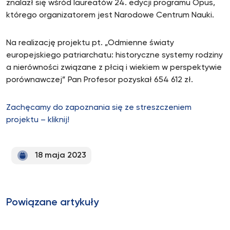
znalazł się wśród laureatów 24. edycji programu Opus,
którego organizatorem jest Narodowe Centrum Nauki.
Na realizację projektu pt. „Odmienne światy
europejskiego patriarchatu: historyczne systemy rodziny
a nierówności związane z płcią i wiekiem w perspektywie
porównawczej” Pan Profesor pozyskał 654 612 zł.
Zachęcamy do zapoznania się ze streszczeniem
projektu – kliknij!
18 maja 2023
Powiązane artykuły