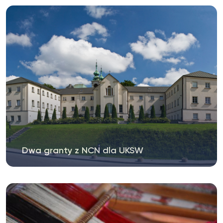
Dwa granty z NCN dla UKSW