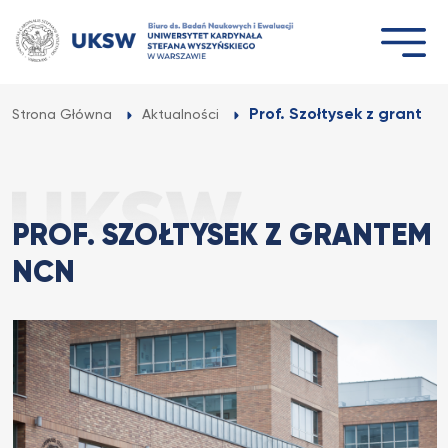
Przejdź
do
treści
Prof. Szołtysek z grante
Strona Główna
Aktualności
PROF. SZOŁTYSEK Z GRANTEM
NCN