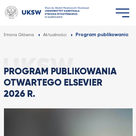
Przejdź
do
treści
Program publikowania otw
Strona Główna
Aktualności
PROGRAM PUBLIKOWANIA
OTWARTEGO ELSEVIER
2026 R.