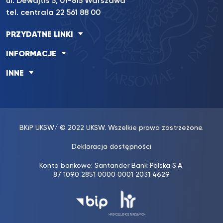
ul. Dewajtis 5, 01-815 Warszawa
tel. centrala 22 561 88 00
PRZYDATNE LINKI
INFORMACJE
INNE
BKiP UKSW
/ © 2022 UKSW. Wszelkie prawa zastrzeżone.
Deklaracja dostępności
Konto bankowe: Santander Bank Polska S.A.
87 1090 2851 0000 0001 2031 4629