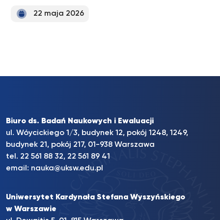
22 maja 2026
Biuro ds. Badań Naukowych i Ewaluacji
ul. Wóycickiego 1/3, budynek 12, pokój 1248, 1249,
budynek 21, pokój 217, 01-938 Warszawa
tel. 22 561 88 32, 22 561 89 41
email:
nauka@uksw.edu.pl
Uniwersytet Kardynała Stefana Wyszyńskiego
w Warszawie