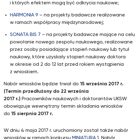
i których efektem mogą być odkrycia naukowe;
HARMONIA 9
– na projekty badawcze realizowane
w ramach współpracy międzynarodowej;
S
ONATA BIS 7
– na projekty badawcze mające na celu
powołanie nowego zespołu naukowego, realizowane
przez osoby posiadające stopień naukowy lub tytuł
naukowy, które uzyskały stopień naukowy doktora
w okresie od 2 do 12 lat przed rokiem wystąpienia
z wnioskiem.
Nabór wniosków będzie trwał do
15 września 2017 r.
(Termin przedłużony do 22 września
2017 r.)
Pracowników naukowych i doktorantów UKSW
obowiązuje wewnętrzny termin składania wniosków
do
15 sierpnia 2017 r.
W dniu 4 maja 2017 r. uruchomiony został także nabór
wniosków w ramach konkursu
MINIATURA 1
. Nabór