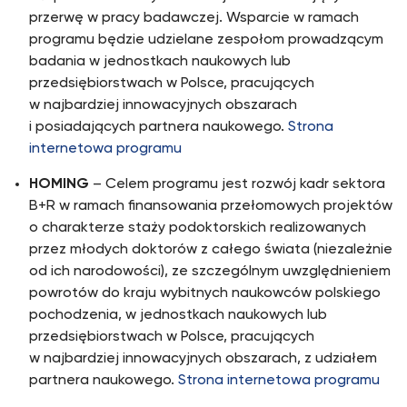
przerwę w pracy badawczej. Wsparcie w ramach
programu będzie udzielane zespołom prowadzącym
badania w jednostkach naukowych lub
przedsiębiorstwach w Polsce, pracujących
w najbardziej innowacyjnych obszarach
i posiadających partnera naukowego.
Strona
internetowa programu
HOMING
– Celem programu jest rozwój kadr sektora
B+R w ramach finansowania przełomowych projektów
o charakterze staży podoktorskich realizowanych
przez młodych doktorów z całego świata (niezależnie
od ich narodowości), ze szczególnym uwzględnieniem
powrotów do kraju wybitnych naukowców polskiego
pochodzenia, w jednostkach naukowych lub
przedsiębiorstwach w Polsce, pracujących
w najbardziej innowacyjnych obszarach, z udziałem
partnera naukowego.
Strona internetowa programu