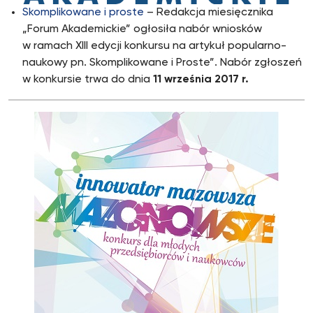
Skomplikowane i proste
– Redakcja miesięcznika
„Forum Akademickie” ogłosiła nabór wniosków
w ramach XIII edycji konkursu na artykuł popularno-
naukowy pn. Skomplikowane i Proste”. Nabór zgłoszeń
w konkursie trwa do dnia
11 września 2017 r.