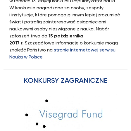
w ramach 13. edycji konkursu Popularyzator nauki.
W konkursie nagradzane są osoby, zespoły
i instytucje, które pomagają innym lepiej zrozumieć
świat i potrafią zainteresować osiągnięciami
naukowymi osoby niezwiązane z nauką. Nabór
zgłoszeń trwa do
15 października
2017 r.
Szczegółowe informacje o konkursie mogą
znaleźć Państwo na
stronie internetowej serwisu
Nauka w Polsce
.
KONKURSY ZAGRANICZNE