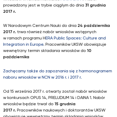
prowadzony jest w trybie ciągłym do dnia
31 grudnia
2017 r.
W Narodowym Centrum Nauki do dnia
24 października
2017 r.
trwa również nabór wniosków wstępnych
w ramach programu H
ERA Public Spaces: Culture and
Integration in Europe
. Pracowników UKSW obowiązuje
wewnętrzny termin składania wniosków do
10
października
Zachęcamy także do zapoznania się z harmonogramem
naboru wniosków w NCN w 2016 r. i 2017 r.
Od 15 września 2017 r. otwarty został nabór wniosków
w konkursach OPUS 14, PRELUDIUM 14 i DAINA 1. Nabór
wniosków będzie trwał do
15 grudnia
2017 r.
Pracowników naukowych i doktorantów UKSW
obowiązuje wewnętrzny termin składania wniosków