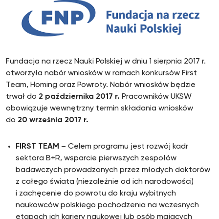
Fundacja na rzecz Nauki Polskiej w dniu 1 sierpnia 2017 r.
otworzyła nabór wniosków w ramach konkursów First
Team, Homing oraz Powroty. Nabór wniosków będzie
trwał do
2 października 2017 r.
Pracowników UKSW
obowiązuje wewnętrzny termin składania wniosków
do
20 września 2017 r.
FIRST TEAM
– Celem programu jest rozwój kadr
sektora B+R, wsparcie pierwszych zespołów
badawczych prowadzonych przez młodych doktorów
z całego świata (niezależnie od ich narodowości)
i zachęcenie do powrotu do kraju wybitnych
naukowców polskiego pochodzenia na wczesnych
etapach ich kariery naukowej lub osób mających