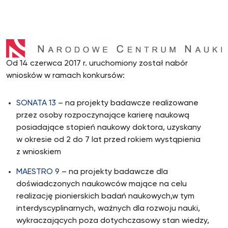
Od 14 czerwca 2017 r. uruchomiony został nabór
wniosków w ramach konkursów:
SONATA 13
– na projekty badawcze realizowane
przez osoby rozpoczynające karierę naukową
posiadające stopień naukowy doktora, uzyskany
w okresie od 2 do 7 lat przed rokiem wystąpienia
z wnioskiem
MAESTRO 9
– na projekty badawcze dla
doświadczonych naukowców mające na celu
realizację pionierskich badań naukowych,w tym
interdyscyplinarnych, ważnych dla rozwoju nauki,
wykraczających poza dotychczasowy stan wiedzy,