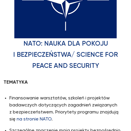
NATO: NAUKA DLA POKOJU
I BEZPIECZEŃSTWA/ SCIENCE FOR
PEACE AND SECURITY
TEMATYKA
Finansowanie warsztatów, szkoleń i projektów
badawczych dotyczących zagadnień związanych
z bezpieczeństwem. Priorytety programu znajdują
się
na stronie NATO
.
Szczególne znaczenie mają projekty bezpośrednio