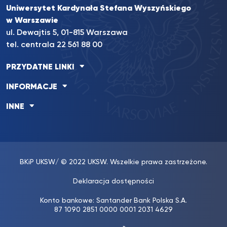
Uniwersytet Kardynała Stefana Wyszyńskiego
w Warszawie
ul. Dewajtis 5, 01-815 Warszawa
tel. centrala 22 561 88 00
PRZYDATNE LINKI
INFORMACJE
INNE
BKiP UKSW
/ © 2022 UKSW. Wszelkie prawa zastrzeżone.
Deklaracja dostępności
Konto bankowe: Santander Bank Polska S.A.
87 1090 2851 0000 0001 2031 4629