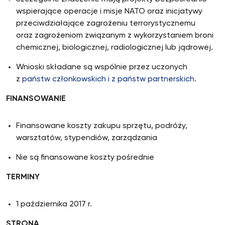
wspierające operacje i misje NATO oraz inicjatywy
przeciwdziałające zagrożeniu terrorystycznemu
oraz zagrożeniom związanym z wykorzystaniem broni
chemicznej, biologicznej, radiologicznej lub jądrowej.
Wnioski składane są wspólnie przez uczonych
z
państw członkowskich i z państw partnerskich.
FINANSOWANIE
Finansowane koszty zakupu sprzętu, podróży,
warsztatów, stypendiów, zarządzania
Nie są finansowane koszty pośrednie
TERMINY
1 października 2017 r.
STRONA