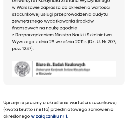
Uniwersytet Kardynała Stefana Wyszyńskiego
w Warszawie zaprasza do określenia wartości
szacunkowej usługi przeprowadzenia audytu
zewnętrznego wydatkowania środków
finansowych na naukę zgodnie
z Rozporządzeniem Ministra Nauki i Szkolnictwa
Wyższego z dnia 29 września 2011 r. (Dz. U. Nr 207,
poz. 1237).
Uprzejmie prosimy o określenie wartości szacunkowej
(kwota brutto i netto) przedmiotowego zamówienia
określonego
w załączniku nr 1
.