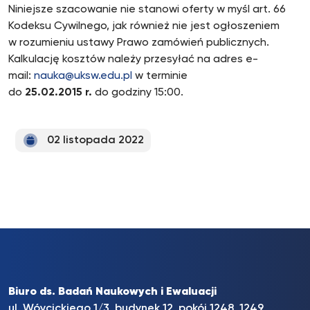
Niniejsze szacowanie nie stanowi oferty w myśl art. 66
Kodeksu Cywilnego, jak również nie jest ogłoszeniem
w rozumieniu ustawy Prawo zamówień publicznych.
Kalkulację kosztów należy przesyłać na adres e-
mail:
nauka@uksw.edu.pl
w terminie
do
25.02.2015 r.
do godziny 15:00.
02 listopada 2022
Biuro ds. Badań Naukowych i Ewaluacji
ul. Wóycickiego 1/3, budynek 12, pokój 1248, 1249,