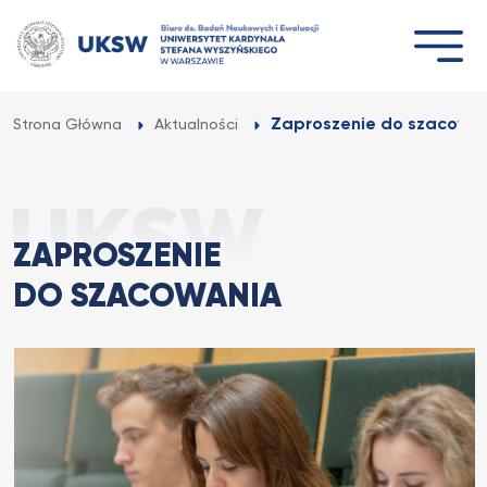
Przejdź
do
treści
Zaproszenie do szacowa
Strona Główna
Aktualności
ZAPROSZENIE
DO SZACOWANIA