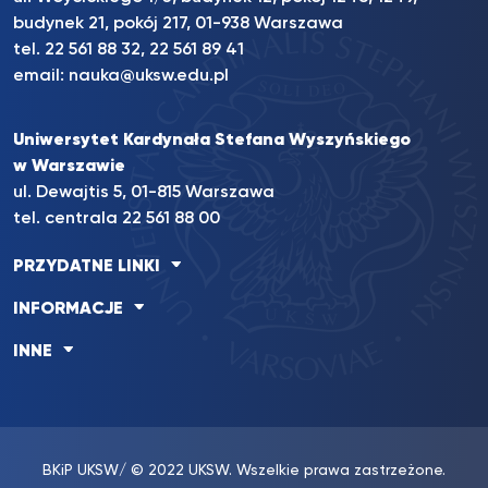
budynek 21, pokój 217, 01-938 Warszawa
tel. 22 561 88 32, 22 561 89 41
email:
nauka@uksw.edu.pl
Uniwersytet Kardynała Stefana Wyszyńskiego
w Warszawie
ul. Dewajtis 5, 01-815 Warszawa
tel. centrala 22 561 88 00
PRZYDATNE LINKI
INFORMACJE
INNE
BKiP UKSW
/ © 2022 UKSW. Wszelkie prawa zastrzeżone.