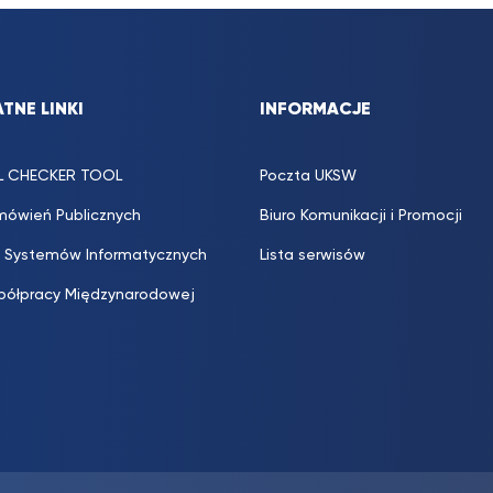
TNE LINKI
INFORMACJE
L CHECKER TOOL
Poczta UKSW
mówień Publicznych
Biuro Komunikacji i Promocji
 Systemów Informatycznych
Lista serwisów
półpracy Międzynarodowej