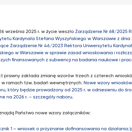
26 września 2025 r. w życie weszło
Zarządzenie Nr 68/2025 
ytetu Kardynała Stefana Wyszyńskiego w Warszawie z dnia 
jące Zarządzenie Nr 46/2023 Rektora Uniwersytetu Kardyna
kiego w Warszawie w sprawie zasad wnioskowania i rozlicz
ych finansowanych z subwencji na badania naukowe i pra
t prawny zakłada zmianę wzorów trzech z czterech wniosk
 w ramach tzw. badań wewnętrznych.
Nowe wzory wniosków
ru, który będzie prowadzony od 2025 r. w odniesieniu do śr
ne na 2026 r. – szczegóły naboru.
 znajdą Państwo nowe wzory załączników:
znik 1 – wniosek o przyznanie dofinansowania na działania/