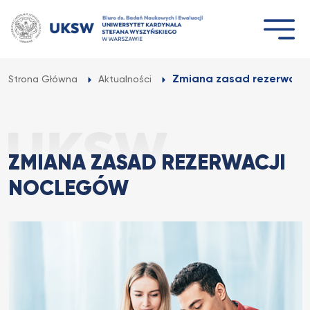
Przejdź
do
treści
Zmiana zasad rezerwacji
Strona Główna
Aktualności
ZMIANA ZASAD REZERWACJI
NOCLEGÓW