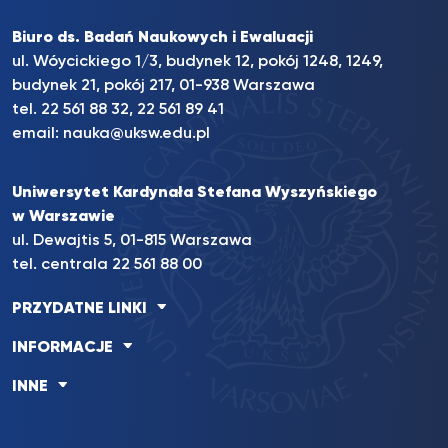
Biuro ds. Badań Naukowych i Ewaluacji
ul. Wóycickiego 1/3, budynek 12, pokój 1248, 1249,
budynek 21, pokój 217, 01-938 Warszawa
tel. 22 561 88 32, 22 561 89 41
email:
nauka@uksw.edu.pl
Uniwersytet Kardynała Stefana Wyszyńskiego
w Warszawie
ul. Dewajtis 5, 01-815 Warszawa
tel. centrala 22 561 88 00
PRZYDATNE LINKI
INFORMACJE
INNE