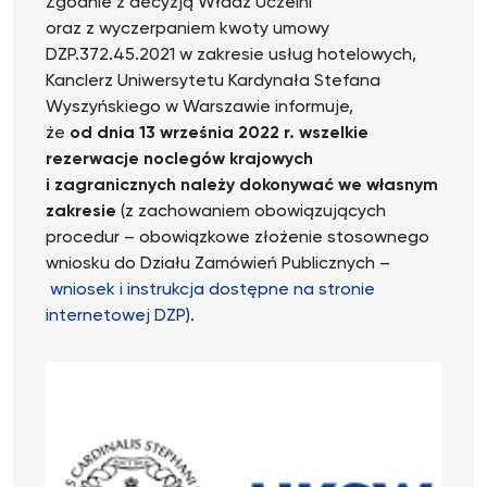
Zgodnie z decyzją Władz Uczelni
oraz z wyczerpaniem kwoty umowy
DZP.372.45.2021 w zakresie usług hotelowych,
Kanclerz Uniwersytetu Kardynała Stefana
Wyszyńskiego w Warszawie informuje,
że
od dnia 13 września 2022 r. wszelkie
rezerwacje noclegów krajowych
i zagranicznych należy dokonywać we własnym
zakresie
(z zachowaniem obowiązujących
procedur – obowiązkowe złożenie stosownego
wniosku do Działu Zamówień Publicznych –
wniosek i instrukcja dostępne na stronie
internetowej DZP
).