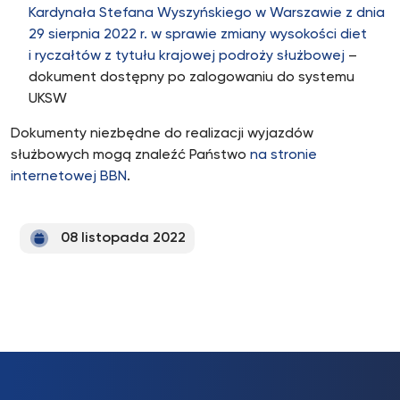
Kardynała Stefana Wyszyńskiego w Warszawie z dnia
29 sierpnia 2022 r. w sprawie zmiany wysokości diet
i ryczałtów z tytułu krajowej podroży służbowej
–
dokument dostępny po zalogowaniu do systemu
UKSW
Dokumenty niezbędne do realizacji wyjazdów
służbowych mogą znaleźć Państwo
na stronie
internetowej BBN
.
08 listopada 2022