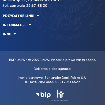
ul. Dewajtis 5, 01-815 Warszawa
tel. centrala 22 561 88 00
PRZYDATNE LINKI
INFORMACJE
INNE
BKiP UKSW
/ © 2022 UKSW. Wszelkie prawa zastrzeżone.
Deklaracja dostępności
Konto bankowe: Santander Bank Polska S.A.
87 1090 2851 0000 0001 2031 4629